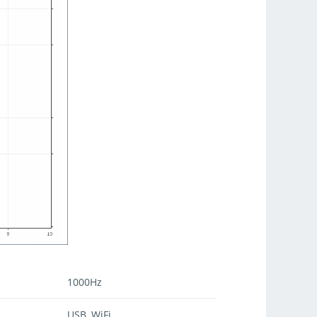
1000Hz
USB, WiFi