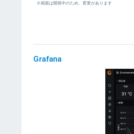
※画面は開発中のため、変更があります
Grafana