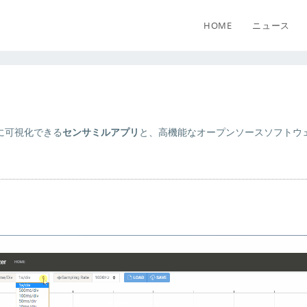
HOME
ニュース
ムに可視化できる
センサミルアプリ
と、高機能なオープンソースソフトウ