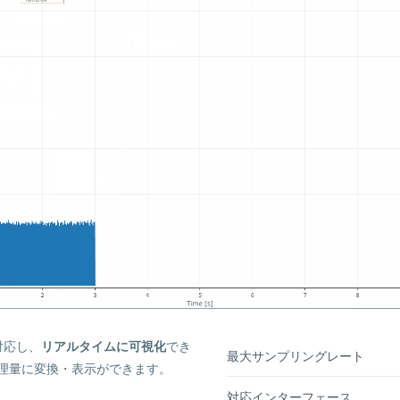
対応し、
リアルタイムに可視化
でき
最大サンプリングレート
理量に変換・表示ができます。
対応インターフェース