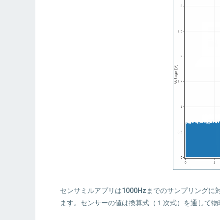
センサミルアプリは
1000Hz
までのサンプリングに
ます。センサーの値は換算式（１次式）を通して物