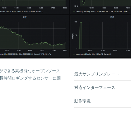
ができる高機能なオープンソース
最大サンプリングレート
で長時間ロギングするセンサーに適
対応インターフェース
動作環境