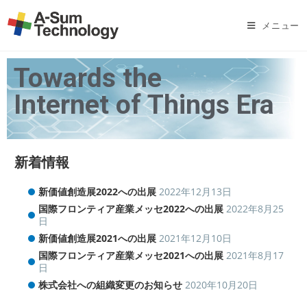
メニュー
Towards the
Internet of Things Era
新着情報
新価値創造展2022への出展
2022年12月13日
国際フロンティア産業メッセ2022への出展
2022年8月25
日
新価値創造展2021への出展
2021年12月10日
国際フロンティア産業メッセ2021への出展
2021年8月17
日
株式会社への組織変更のお知らせ
2020年10月20日