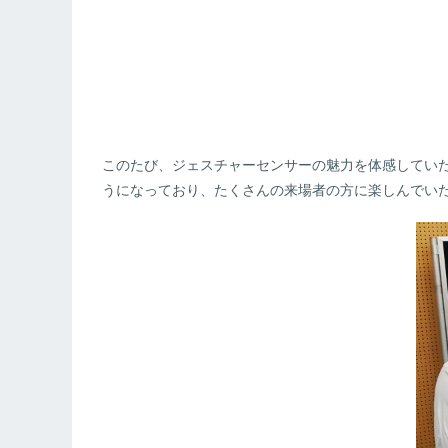
このたび、ジェスチャーセンサーの魅力を体感してい
うになっており、たくさんの来場者の方に楽しんでい