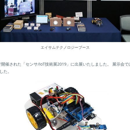
エイサムテクノロジーブース
れた「センサ/IoT技術展2019」に出展いたしました。 展示会では、ジ
ました。