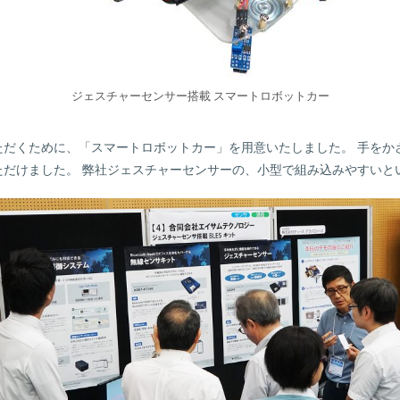
ジェスチャーセンサー搭載 スマートロボットカー
ただくために、「スマートロボットカー」を用意いたしました。 手をか
ただけました。 弊社ジェスチャーセンサーの、小型で組み込みやすいと